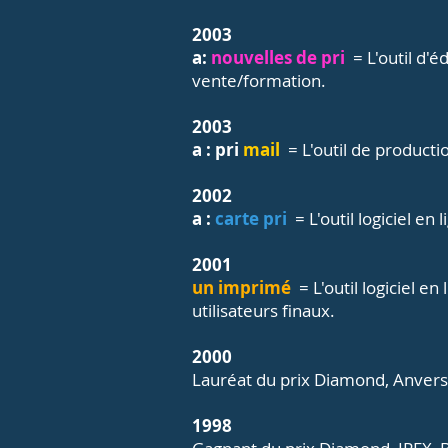
2003
a:
nouvelles de pri
= L'outil d'
vente/formation.
2003
a : pri
mail
= L'outil de producti
2002
a :
carte pri
= L'outil logiciel 
2001
un imprimé
= L'outil logiciel 
utilisateurs finaux.
2000
Lauréat du prix Diamond, Anvers
1998