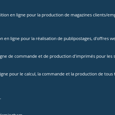
édition en ligne pour la production de magazines clients/
on en ligne pour la réalisation de publipostages, d'offres w
en ligne de commande et de production d'imprimés pour les 
en ligne pour le calcul, la commande et la production de tou
.