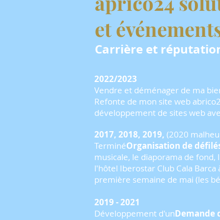
aprico24 solu
et événement
Carrière et réputatio
2022/2023
Vendre et déménager de ma bie
Refonte de mon site web abrico24 
développement de sites web avec
2017, 2018, 2019,
(2020
malheu
Terminé
Organisation de défil
musicale, le diaporama de fond, l
l'hôtel Iberostar Club Cala Barca
première semaine de mai (les bén
2019 - 2021
Développement d'un
Demande d