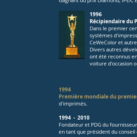
Gagnant du prix Diamond, IPEX,
1996
Récipiendaire du
Dans le premier ce
systèmes d'impressio
CeWeColor et autre
Divers autres dével
ont été reconnus e
voiture d'occasion o
1994
Première mondiale du premier
d'imprimés.
1994
-
2010
Fondateur et PDG du fournisseur
en tant que président du conseil 