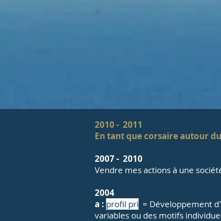
2010 -
2011
En tant que corsaire autour d
2007 -
2010
Vendre mes actions à une société
2004
a :
profil pri
= Développement d'u
variables ou des motifs individue