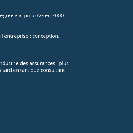
tégrée à a: prico AG en 2000.
 l'entreprise : conception,
industrie des assurances - plus
 tard en tant que consultant