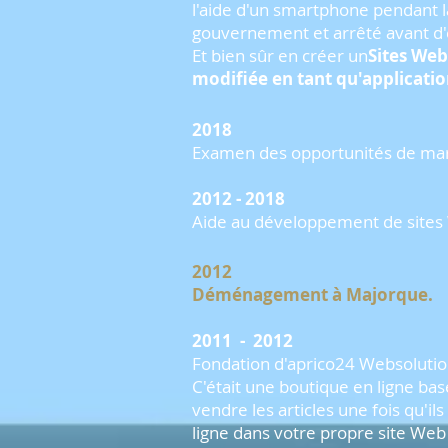
l'aide d'un smartphone pendant 
gouvernement et arrêté avant d'
Et bien sûr en créer un
Sites Web
modifiée en tant qu'applicati
2018
Examen des opportunités de ma
2012 - 2018
Aide au développement de sites
2012
Déménagement à Majorque.
2011
-
2012
Fondation d'aprico24 Websoluti
C'était une boutique en ligne bas
vendre les articles une fois qu'i
ligne dans votre propre site Web