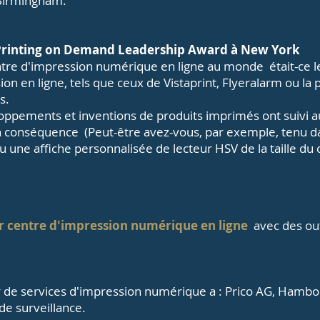
 Birmingham.
 Printing on Demand Leadership Award à New York
ntre d'impression numérique en ligne au monde
était-ce l
n en ligne, tels que ceux de Vistaprint, Flyeralarm ou la 
s.
oppements et inventions de produits imprimés ont suivi a
n conséquence
(Peut-être avez-vous, par exemple, tenu 
u une affiche personnalisée de lecteur HSV de la taille du 
 centre d'impression numérique en ligne
avec des out
 de services d'impression numérique a : Prico AG, Hambo
de surveillance.