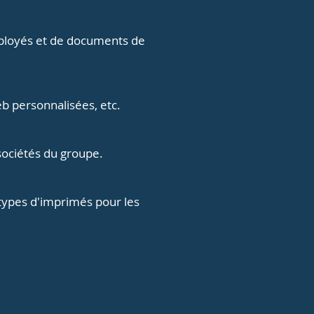
employés et de documents de
eb personnalisées, etc.
sociétés du groupe.
s types d'imprimés pour les