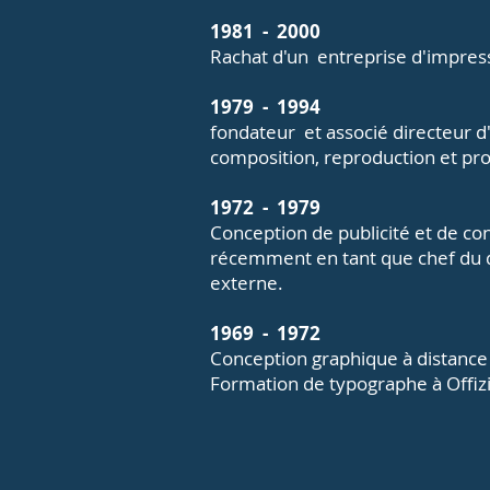
1981
-
2000
Rachat d'un
entreprise d'impress
1979
-
1994
fondateur
et associé directeur d
composition, reproduction et pr
1972
-
1979
Conception de publicité et de con
récemment en tant que chef du d
externe.
1969
-
1972
Conception graphique à distance
Formation de typographe à Offiz