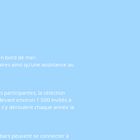
n bord de mer.
aires ainsi qu'une assistance au
 participantes, la sélection
devant environ 1 500 invités à
ui s'y déroulent chaque année la
s bars peuvent se connecter à