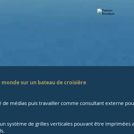
u monde sur un bateau de croisière
 de médias puis travailler comme consultant externe pour
n système de grilles verticales pouvant être imprimées a
ls.