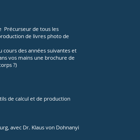
e
Précurseur de tous les
production de livres photo de
u cours des années suivantes et
dans vos mains une brochure de
corps ?)
ils de calcul et de production
urg, avec Dr. Klaus von Dohnanyi